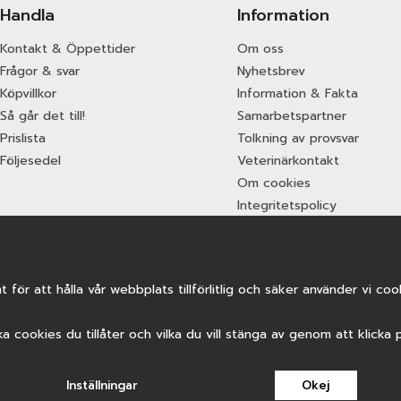
Handla
Information
Kontakt & Öppettider
Om oss
Frågor & svar
Nyhetsbrev
Köpvillkor
Information & Fakta
Så går det till!
Samarbetspartner
Prislista
Tolkning av provsvar
Följesedel
Veterinärkontakt
Om cookies
Integritetspolicy
 för att hålla vår webbplats tillförlitlig och säker använder vi c
ilka cookies du tillåter och vilka du vill stänga av genom att klicka 
Inställningar
Okej