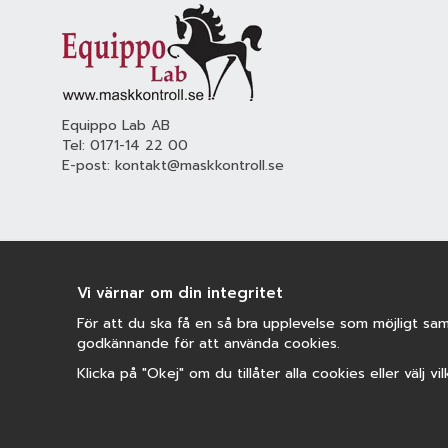
Equippo Lab AB
Tel:
0171-14 22 00
E-post:
kontakt@maskkontroll.se
Vi värnar om din integritet
För att du ska få en så bra upplevelse som möjligt samt
godkännande för att använda cookies.
Klicka på "Okej" om du tillåter alla cookies eller välj v