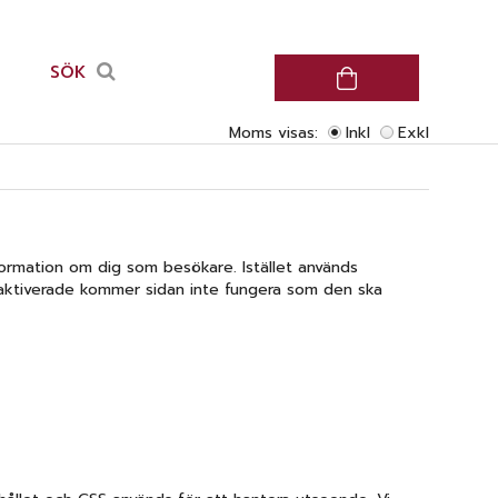
SÖK
Moms visas:
Inkl
Exkl
information om dig som besökare. Istället används
 inaktiverade kommer sidan inte fungera som den ska