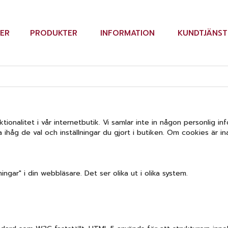
SER
PRODUKTER
INFORMATION
KUNDTJÄNST
ktionalitet i vår internetbutik. Vi samlar inte in någon personlig 
a ihåg de val och inställningar du gjort i butiken. Om cookies är
ningar" i din webbläsare. Det ser olika ut i olika system.