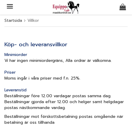
Startsida
Villkor
Produkten har blivit tillagd i varukorgen
Köp- och leveransvillkor
Minimiorder
Vi har ingen minimiordergräns, Alla ordrar är välkomna.
Priser
Moms ingår i våra priser med f.n. 25%.
Leveranstid
Beställningar före 12.00 vardagar postas samma dag.
Beställningar gjorda efter 12.00 och helger samt helgdagar
postas nästkommande vardag.
Beställningar mot förskottsbetalning postas omgående när
betalning är oss tillhanda