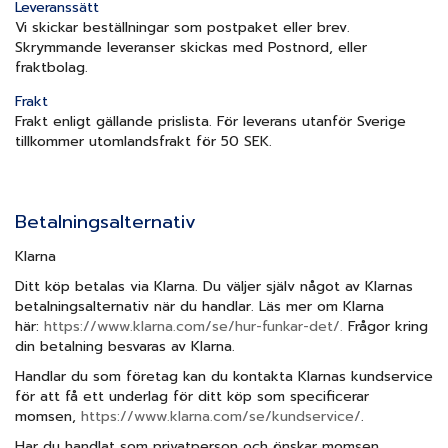
Leveranssätt
Vi skickar beställningar som postpaket eller brev.
Skrymmande leveranser skickas med Postnord, eller
fraktbolag.
Frakt
Frakt enligt gällande prislista. För leverans utanför Sverige
tillkommer utomlandsfrakt för 50 SEK.
Betalningsalternativ
Klarna
Ditt köp betalas via Klarna. Du väljer själv något av Klarnas
betalningsalternativ när du handlar. Läs mer om Klarna
här:
https://www.klarna.com/se/hur-funkar-det/.
Frågor kring
din betalning besvaras av Klarna.
Handlar du som företag kan du kontakta Klarnas kundservice
för att få ett underlag för ditt köp som specificerar
momsen,
https://www.klarna.com/se/kundservice/
.
Har du handlat som privatperson och önskar momsen