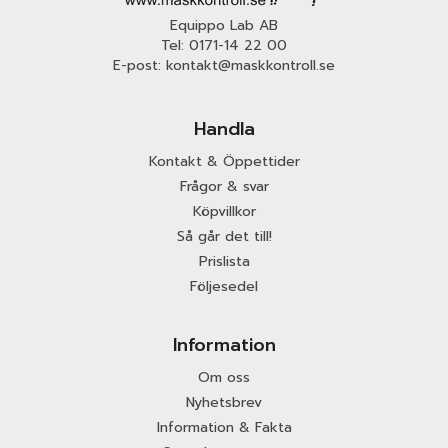
Equippo Lab AB
Tel:
0171-14 22 00
E-post:
kontakt@maskkontroll.se
Handla
Kontakt & Öppettider
Frågor & svar
Köpvillkor
Så går det till!
Prislista
Följesedel
Information
Om oss
Nyhetsbrev
Information & Fakta