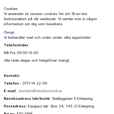
Cookies
Vi använder sk session cookies för att få en bra
funktionalitet på vår webbutik. Vi samlar inte in någon
information om dig som besökare.
Övrigt
Vi behandlar mail och order under våra öppettider
Telefontider
Må-Fre 09.00-12.00
Alla röda dagar och helgaftnar stängt.
Kontakt:
Telefon :
0171-14 22 00
E-mail:
kontakt@maskkontroll.se
Besöksadress
lab/butik:
Skälbygatan 5 Enköping
Postadress:
Equippo lab Box 24, 745 21 Enköping
Bg.nr:
370-1398