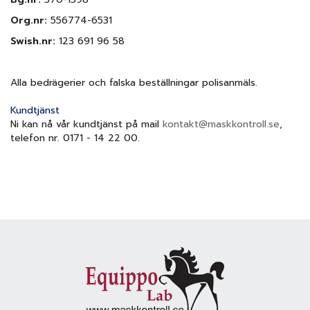
Org.nr:
556774-6531
Swish.nr:
123 691 96 58
Alla bedrägerier och falska beställningar polisanmäls.
Kundtjänst
Ni kan nå vår kundtjänst på mail
kontakt@maskkontroll.se
,
telefon nr. 0171 - 14 22 00
.