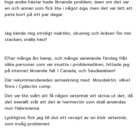
Inga andra hästar hade liknande problem, även om det var
en och annan som fick lite i något öga, men det var lätt att
peta bort på ett par dagar.
Jag kände mig otroligt maktlös, okunnig och ledsen för min
stackars snälla häst!
Efter många års kamp, och många varierande förslag från
olika personer som var insatta i problematiken, hittade jag
på internet liknande fall: I Canada, och Saudiarabien!
Där rekommenderades avmaskning med Moxidektin, vilket
finns i Cydectin comp.
Det var lite svårt att få någon veterinär att skriva ut det, då
det överallt står att det är Ivermectin som skall användas
mot Habronema.
Lyckligtvis fick jag till slut ett recept av en klok veterinär,
som insåg problemet.