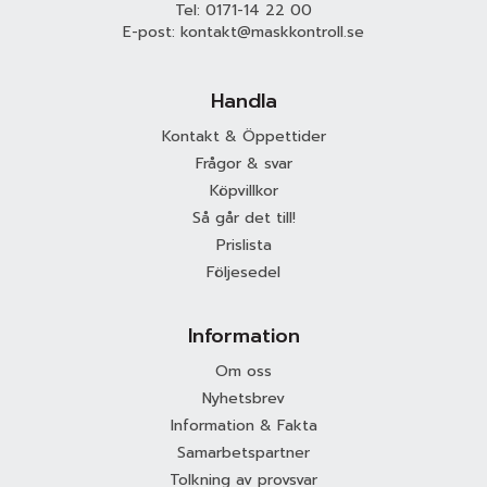
Tel:
0171-14 22 00
E-post:
kontakt@maskkontroll.se
Handla
Kontakt & Öppettider
Frågor & svar
Köpvillkor
Så går det till!
Prislista
Följesedel
Information
Om oss
Nyhetsbrev
Information & Fakta
Samarbetspartner
Tolkning av provsvar