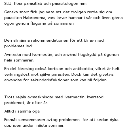
SLU, flera parasitlab och parasitologen mm.
Ganska snart fick jag veta att det troligen rörde sig om
parasiten Habronema, vars larver hamnar i sår och även gärna
ögon genom flugorna på sommaren.
Den allmänna rekommendationen för att bli av med
problemet löd:
Avmaska med Ivermectin, och använd flugskydd på ögonen
hela sommaren.
En del föreslog också kortison och antibiotika, vilket är helt
verkningslöst mot själva parasiten. Dock kan det givetvis
användas för sekundärinfektioner som kan bli följden.
Trots rejäla avmaskningar med Ivermectin, kvarstod
problemet, år efter år.
Alltid i samma öga.
Framåt sensommaren avtog problemen för att sedan dyka
upp igen under nästa sommar.