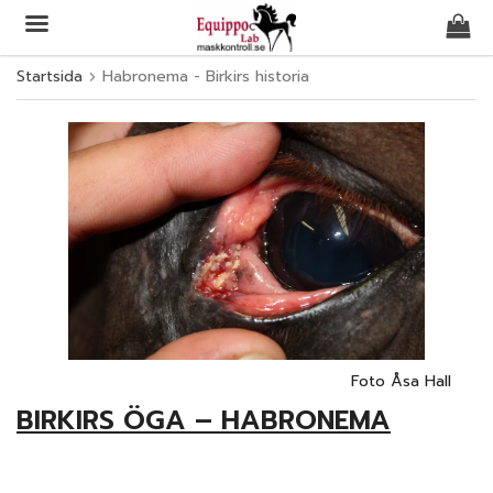
Startsida
Habronema - Birkirs historia
Produkten har blivit tillagd i varukorgen
Foto Åsa Hall
BIRKIRS ÖGA – HABRONEMA