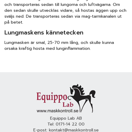
och transporteras sedan till lungorna och luftvägarna. Om
den sedan skulle utvecklas vidare, så hostas äggen upp och
sväljs ned. De transporteras sedan via mag-tarmkanalen ut
på betet.
Lungmaskens kännetecken
Lungmasken är smal, 25-70 mm lång, och skulle kunna
orsaka kraftig hosta med lunginflammation.
Equippo Lab AB
Tel:
0171-14 22 00
E-post:
kontakt@maskkontroll.se