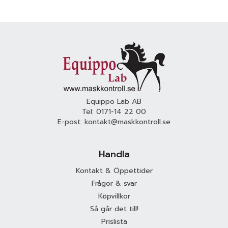
Equippo Lab AB
Tel:
0171-14 22 00
E-post:
kontakt@maskkontroll.se
Handla
Kontakt & Öppettider
Frågor & svar
Köpvillkor
Så går det till!
Prislista