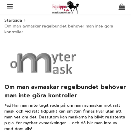
Startsida
Om man avmaskar regelbundet behöver man inte göra
Produkten har blivit tillagd i varukorgen
kontroller
Om man avmaskar regelbundet behöver
man inte göra kontroller
Fel!
Har man inte tagit reda på om man avmaskar mot rätt
mask och vid rätt tidpunkt kan smittan finnas kvar utan att
man vet om det. Dessutom kan maskarna ha blivit resistenta
p.g.a. för mycket avmaskningar - och då blir man inta av
med dom alls!