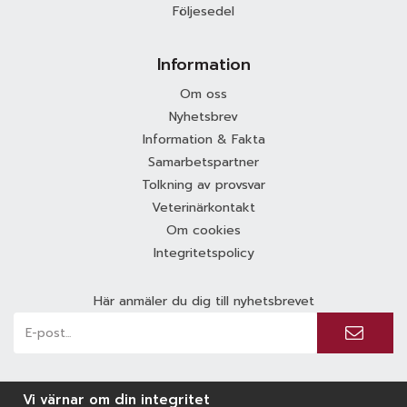
Följesedel
Information
Om oss
Nyhetsbrev
Information & Fakta
Samarbetspartner
Tolkning av provsvar
Veterinärkontakt
Om cookies
Integritetspolicy
Här anmäler du dig till nyhetsbrevet
Vi värnar om din integritet