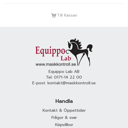
Till Kassan
Equippo Lab AB
Tel:
0171-14 22 00
E-post:
kontakt@maskkontroll.se
Handla
Kontakt & Öppettider
Frågor & svar
Köpvillkor