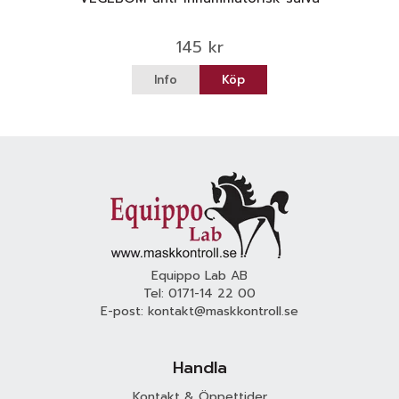
145 kr
Info
Köp
Equippo Lab AB
Tel:
0171-14 22 00
E-post:
kontakt@maskkontroll.se
Handla
Kontakt & Öppettider