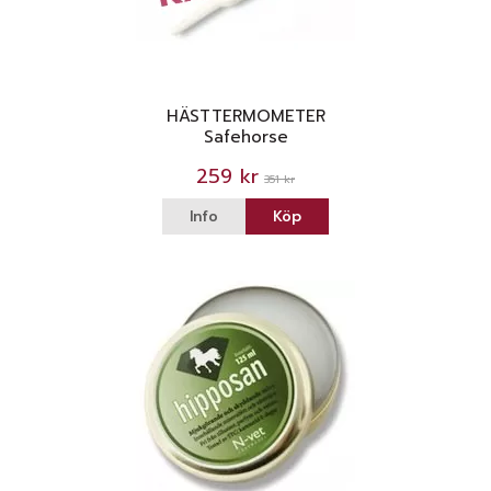
HÄSTTERMOMETER
Safehorse
259 kr
351 kr
Info
Köp