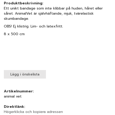
Produktbeskrivning:
Ett unikt bandage som inte klibbar på huden, håret eller
såret. AnimalVet är självhäftande, mjuk, tvärelastisk
skumbandage.
OBS! Ej klistrig. Lim- och latexfritt.
8 x 500 cm
Lägg i önskelista
Artikelnummer:
animal vet
Direktlänk:
Högerklicka och kopiera adressen