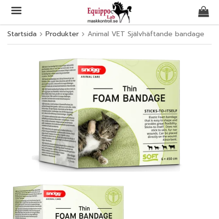
Startsida
Produkter
Animal VET Självhäftande bandage
Produkten har blivit tillagd i varukorgen