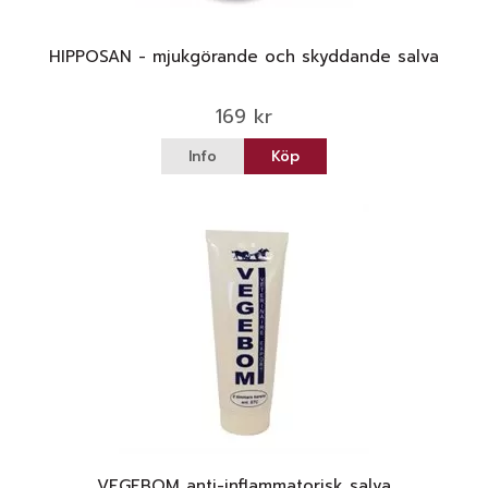
HIPPOSAN - mjukgörande och skyddande salva
169 kr
Info
Köp
VEGEBOM anti-inflammatorisk salva