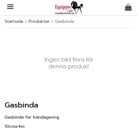
Startsida
Produkter
Gasbinda
Produkten har blivit tillagd i varukorgen
Gasbinda
Gasbinda för bandagering.
10cmx4m