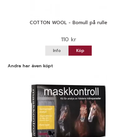
COTTON WOOL - Bomull på rulle
110 kr
Info
Köp
Andra har även köpt