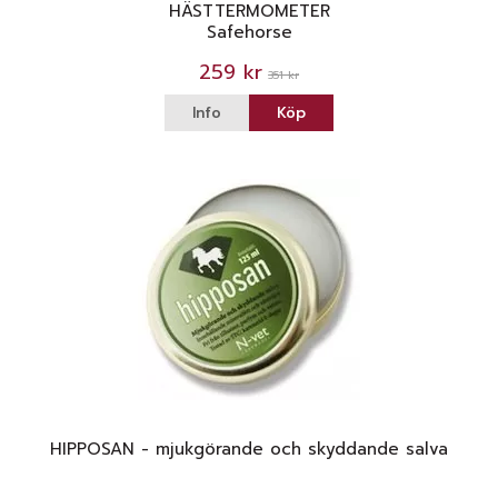
HÄSTTERMOMETER
Safehorse
259 kr
351 kr
Info
Köp
HIPPOSAN - mjukgörande och skyddande salva