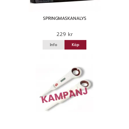
SPRINGMASKANALYS
229 kr
Info
Köp