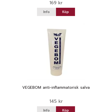
169 kr
Info
Köp
VEGEBOM anti-inflammatorisk salva
145 kr
Info
Köp