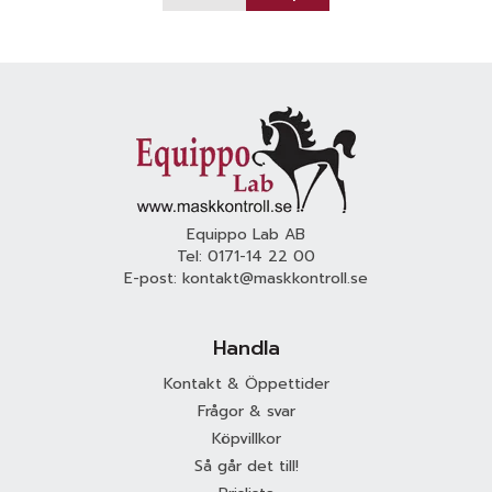
Equippo Lab AB
Tel:
0171-14 22 00
E-post:
kontakt@maskkontroll.se
Handla
Kontakt & Öppettider
Frågor & svar
Köpvillkor
Så går det till!