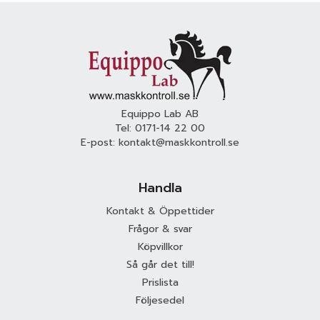
Equippo Lab AB
Tel:
0171-14 22 00
E-post:
kontakt@maskkontroll.se
Handla
Kontakt & Öppettider
Frågor & svar
Köpvillkor
Så går det till!
Prislista
Följesedel