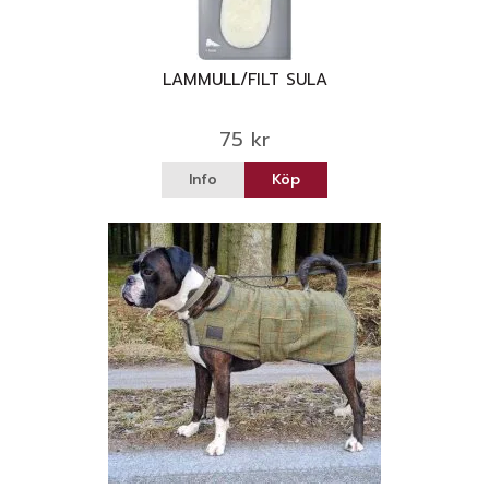
LAMMULL/FILT SULA
75 kr
Info
Köp