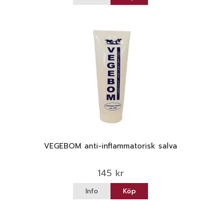
VEGEBOM anti-inflammatorisk salva
145 kr
Info
Köp