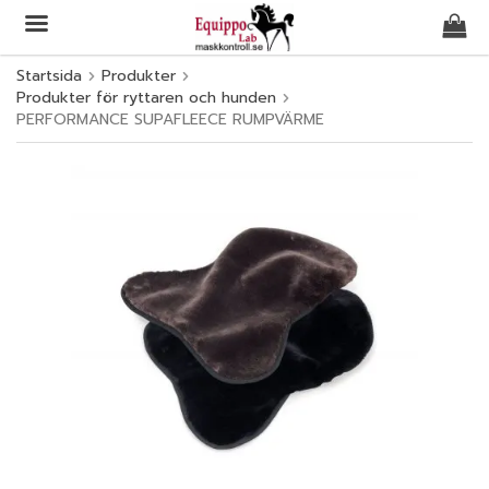
Startsida
Produkter
Produkter för ryttaren och hunden
Produkten har blivit tillagd i varukorgen
PERFORMANCE SUPAFLEECE RUMPVÄRME